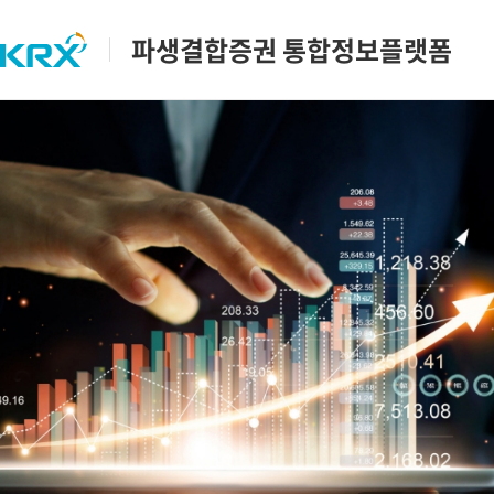
파생결합증권 통합정보플랫폼