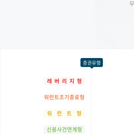
무
증권유형
레 버 리 지 형
워런트조기종료형
워 런 트 형
신용사건연계형