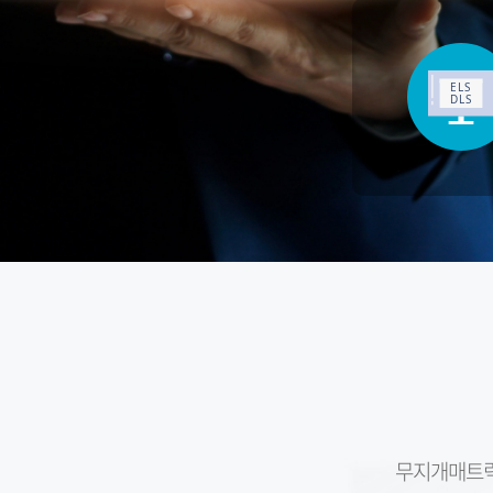
무지개매트릭