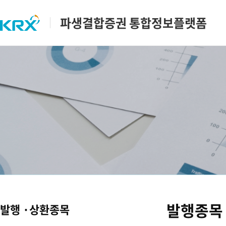
파생결합증권 통합정보플랫폼
발행종목
발행 ·상환종목